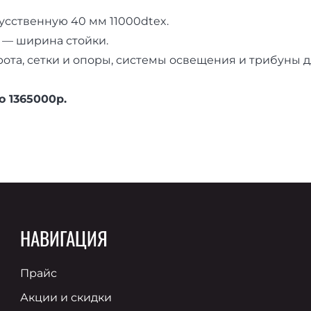
усственную 40 мм 11000dtex.
м — ширина стойки.
та, сетки и опоры, системы освещения и трибуны д
о 1365000р.
НАВИГАЦИЯ
Прайс
Акции и скидки