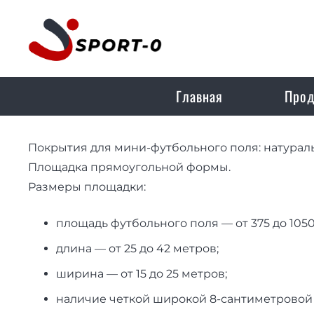
Главная
Прод
Покрытия для мини-футбольного поля: натурал
Площадка прямоугольной формы.
Размеры площадки:
площадь футбольного поля — от 375 до 1050
длина — от 25 до 42 метров;
ширина — от 15 до 25 метров;
наличие четкой широкой 8-сантиметровой