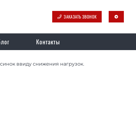
ЗАКАЗАТЬ ЗВОНОК
telegram
блог
Контакты
синок ввиду снижения нагрузок.