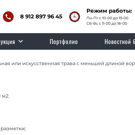
Режим работы:
8 912 897 96 45
Пн-Пт с 10-00 до 19-00
Сб-Вс с 11-00 до 18-00
укция
Портфолио
Новостной 
ьная или искусственная трава с меньшей длиной вор
 м2.
 разметки;