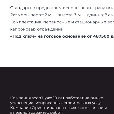
Стандартно предлагаем использовать траву иск
Размеры ворот: 2 м — высота; 3 м — длинна; 8 с
Комплектация: переносные и стационарные воро
капроновых ограждений.
«Под ключ» на готовое основание от 487500 д
Компания sport1 уже 10 лет работает на рынке
узкоспециализированных строительных услуг.
Компания Ориентирована на сложные задачи и
выездной характер работ.