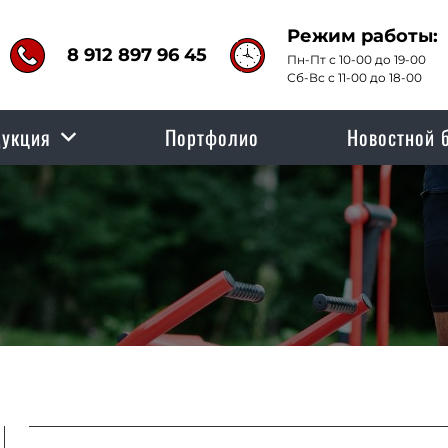
Режим работы:
8 912 897 96 45
Пн-Пт с 10-00 до 19-00
Сб-Вс с 11-00 до 18-00
укция
Портфолио
Новостной 