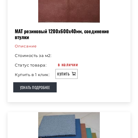
— покрытие обладает вибропоглощающими
свойствами и имеет отличные
амортизационные свойства.
МАТ резиновый 1200х600х40мм, соединение
втулки
Описание
Стоимость за м2:
в наличии
Статус товара:
КУПИТЬ
Купить в 1 клик:
УЗНАТЬ ПОДРОБНЕЕ