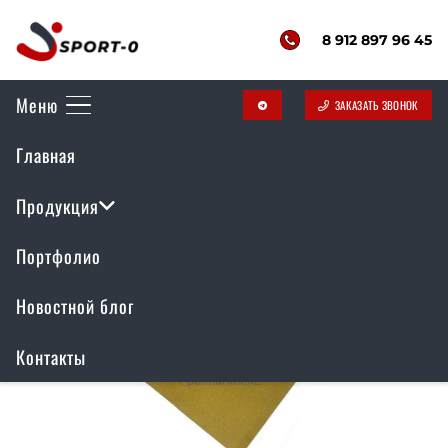
8 912 897 96 45
Меню
ЗАКАЗАТЬ ЗВОНОК
telegram
Главная
Резиновое покрытие
Продукция
Портфолио
Новостной блог
Контакты