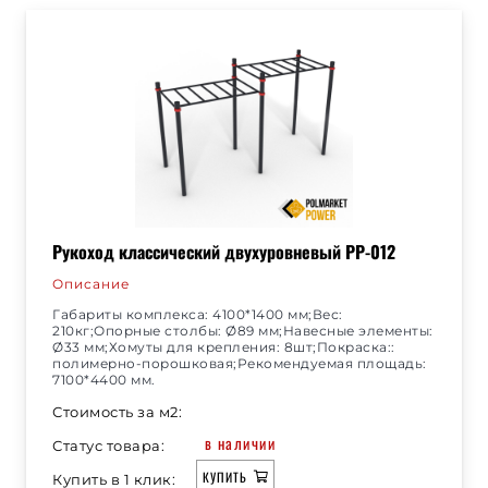
Рукоход классический двухуровневый РР-012
Описание
Габариты комплекса: 4100*1400 мм;Вес:
210кг;Опорные столбы: Ø89 мм;Навесные элементы:
Ø33 мм;Хомуты для крепления: 8шт;Покраска::
полимерно-порошковая;Рекомендуемая площадь:
7100*4400 мм.
Стоимость за м2:
в наличии
Статус товара:
КУПИТЬ
Купить в 1 клик: