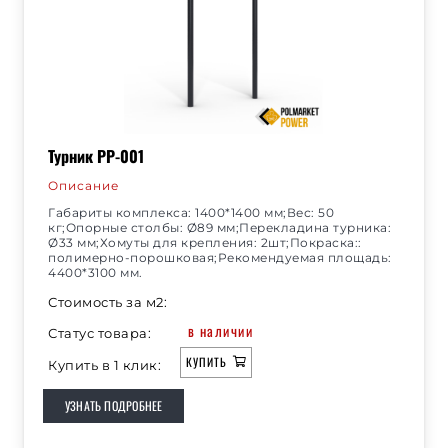
Турник РР-001
Описание
Габариты комплекса: 1400*1400 мм;Вес: 50
кг;Опорные столбы: Ø89 мм;Перекладина турника:
Ø33 мм;Хомуты для крепления: 2шт;Покраска::
полимерно-порошковая;Рекомендуемая площадь:
4400*3100 мм.
Стоимость за м2:
в наличии
Статус товара:
КУПИТЬ
Купить в 1 клик:
УЗНАТЬ ПОДРОБНЕЕ