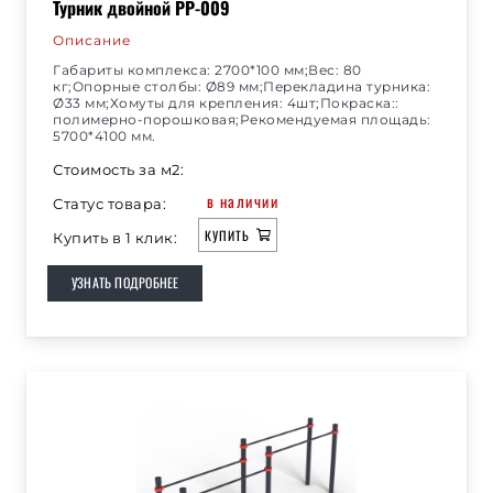
Турник двойной РР-009
Описание
Габариты комплекса: 2700*100 мм;Вес: 80
кг;Опорные столбы: Ø89 мм;Перекладина турника:
Ø33 мм;Хомуты для крепления: 4шт;Покраска::
полимерно-порошковая;Рекомендуемая площадь:
5700*4100 мм.
Стоимость за м2:
в наличии
Статус товара:
КУПИТЬ
Купить в 1 клик:
УЗНАТЬ ПОДРОБНЕЕ