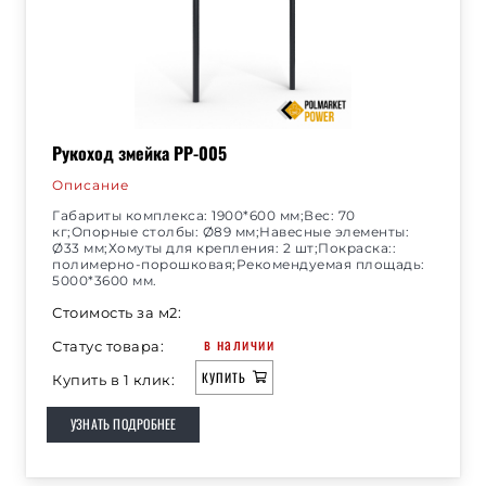
Рукоход змейка РР-005
Описание
Габариты комплекса: 1900*600 мм;Вес: 70
кг;Опорные столбы: Ø89 мм;Навесные элементы:
Ø33 мм;Хомуты для крепления: 2 шт;Покраска::
полимерно-порошковая;Рекомендуемая площадь:
5000*3600 мм.
Стоимость за м2:
в наличии
Статус товара:
КУПИТЬ
Купить в 1 клик:
УЗНАТЬ ПОДРОБНЕЕ