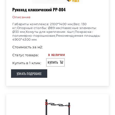
Рукоход классический РР-004
Описание
Габариты комплекса: 2100*1400 мм;Вес: 130
кг;Опорные столбы: Ø89 мм;Навесные элементы:
Ø33 мм;Хомуты для крепления: 4шт;Покраска::
полимерно-порошковая;Рекомендуемая площадь:
4900*4300 мм.
Стоимость за м2:
в наличии
Статус товара:
КУПИТЬ
Купить в 1 клик:
УЗНАТЬ ПОДРОБНЕЕ