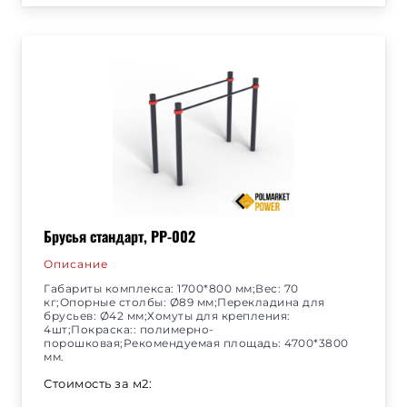
Брусья стандарт, РР-002
Описание
Габариты комплекса: 1700*800 мм;Вес: 70
кг;Опорные столбы: Ø89 мм;Перекладина для
брусьев: Ø42 мм;Хомуты для крепления:
4шт;Покраска:: полимерно-
порошковая;Рекомендуемая площадь: 4700*3800
мм.
Стоимость за м2: