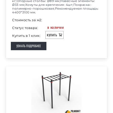
кг;Опорные столбы: Ø89 мм;Навесные элементы:
Ø33 мм;Хомуты для крепления: 4шт;Покраска::
полимерно-порошковая;Рекомендуемая площадь:
4400*3100 мм.
Стоимость за м2:
в наличии
Статус товара:
КУПИТЬ
Купить в 1 клик:
УЗНАТЬ ПОДРОБНЕЕ