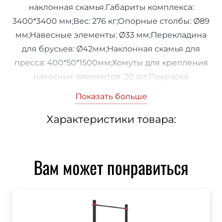
наклонная скамья.Габариты комплекса:
3400*3400 мм;Вес: 276 кг;Опорные столбы: Ø89
мм;Навесные элементы: Ø33 мм;Перекладина
для брусьев: Ø42мм;Наклонная скамья для
пресса: 400*50*1500мм;Хомуты для крепления
навесных элементов: 20 шт;Покраска:
полимерно-порошковая;Рекомендуемая
Показать больше
площадь: 6400*6400 мм.
Характеристики товара:
Вам может понравиться