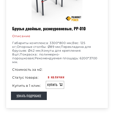
Брусья двойные, разноуровневые, РР-010
Описание
Габариты комплекса: 3300*800 мм;Вес: 125
кг;Опорные столбы: Ø89 мм;Перекладина для
брусьев: Ø42 мм;Хомуты для крепления:
8шт;Покраска:: полимерно-
порошковая;Рекомендуемая площадь: 6200*3700
мм.
Стоимость за м2:
в наличии
Статус товара:
КУПИТЬ
Купить в 1 клик:
УЗНАТЬ ПОДРОБНЕЕ