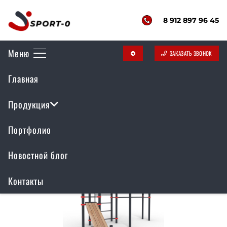
8 912 897 96 45
Меню
ЗАКАЗАТЬ ЗВОНОК
telegram
Главная
Спортивные площадки
Продукция
Портфолио
Новостной блог
Контакты