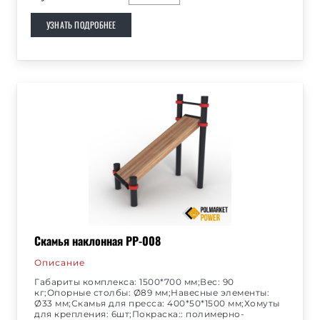
УЗНАТЬ ПОДРОБНЕЕ
Скамья наклонная РР-008
Описание
Габариты комплекса: 1500*700 мм;Вес: 90
кг;Опорные столбы: Ø89 мм;Навесные элементы:
Ø33 мм;Скамья для пресса: 400*50*1500 мм;Хомуты
для крепления: 6шт;Покраска:: полимерно-