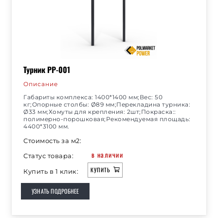
Турник РР-001
Описание
Габариты комплекса: 1400*1400 мм;Вес: 50
кг;Опорные столбы: Ø89 мм;Перекладина турника:
Ø33 мм;Хомуты для крепления: 2шт;Покраска::
полимерно-порошковая;Рекомендуемая площадь:
4400*3100 мм.
Стоимость за м2:
в наличии
Статус товара:
КУПИТЬ
Купить в 1 клик:
УЗНАТЬ ПОДРОБНЕЕ