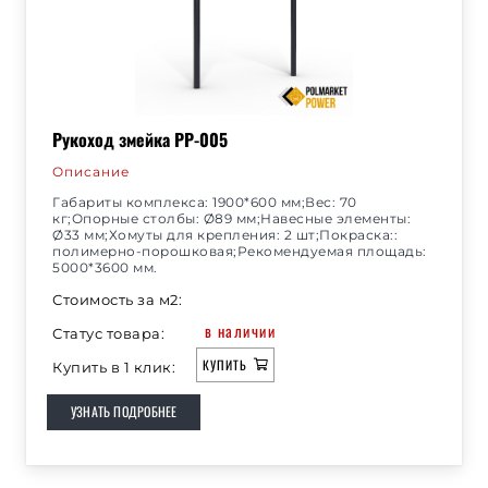
Рукоход змейка РР-005
Описание
Габариты комплекса: 1900*600 мм;Вес: 70
кг;Опорные столбы: Ø89 мм;Навесные элементы:
Ø33 мм;Хомуты для крепления: 2 шт;Покраска::
полимерно-порошковая;Рекомендуемая площадь:
5000*3600 мм.
Стоимость за м2:
в наличии
Статус товара:
КУПИТЬ
Купить в 1 клик:
УЗНАТЬ ПОДРОБНЕЕ