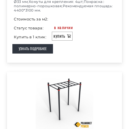
Ø33 мм;Хомуты для крепления: 4шт;Покраска::
полимерно-порошковая;Рекомендуемая площадь:
4400*3100 мм.
Стоимость за м2:
в наличии
Статус товара:
КУПИТЬ
Купить в 1 клик:
УЗНАТЬ ПОДРОБНЕЕ