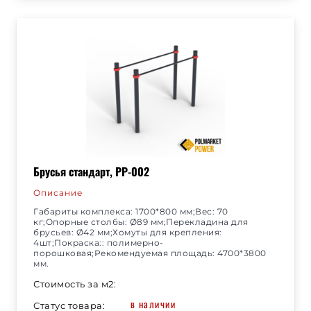
Брусья стандарт, РР-002
Описание
Габариты комплекса: 1700*800 мм;Вес: 70
кг;Опорные столбы: Ø89 мм;Перекладина для
брусьев: Ø42 мм;Хомуты для крепления:
4шт;Покраска:: полимерно-
порошковая;Рекомендуемая площадь: 4700*3800
мм.
Стоимость за м2:
в наличии
Статус товара: