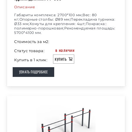
Описание
Габариты комплекса: 2700*100 мм;Вес: 80
кг;Опорные столбы: Ø89 мм;Перекладина турника:
Ø33 мм;Хомуты для крепления: 4шт;Покраска::
полимерно-порошковая;Рекомендуемая площадь:
5700*4100 мм.
Стоимость за м2:
в наличии
Статус товара:
КУПИТЬ
Купить в 1 клик:
УЗНАТЬ ПОДРОБНЕЕ