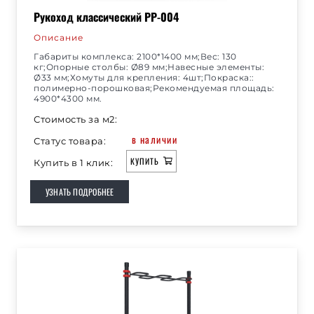
Рукоход классический РР-004
Описание
Габариты комплекса: 2100*1400 мм;Вес: 130
кг;Опорные столбы: Ø89 мм;Навесные элементы:
Ø33 мм;Хомуты для крепления: 4шт;Покраска::
полимерно-порошковая;Рекомендуемая площадь:
4900*4300 мм.
Стоимость за м2:
в наличии
Статус товара:
КУПИТЬ
Купить в 1 клик:
УЗНАТЬ ПОДРОБНЕЕ