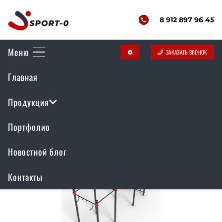
8 912 897 96 45
Меню
ЗАКАЗАТЬ ЗВОНОК
telegram
Главная
Спортивные площадки
Продукция
Портфолио
Новостной блог
Контакты