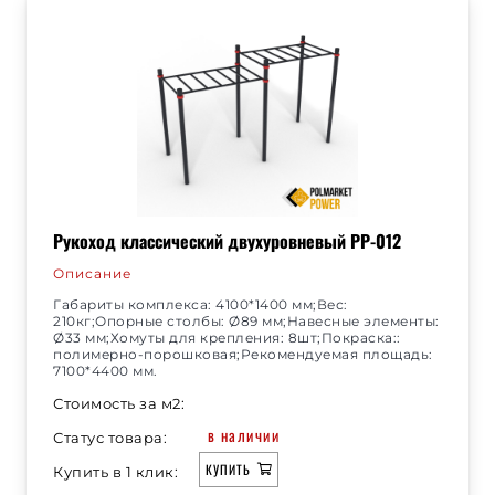
Рукоход классический двухуровневый РР-012
Описание
Габариты комплекса: 4100*1400 мм;Вес:
210кг;Опорные столбы: Ø89 мм;Навесные элементы:
Ø33 мм;Хомуты для крепления: 8шт;Покраска::
полимерно-порошковая;Рекомендуемая площадь:
7100*4400 мм.
Стоимость за м2:
в наличии
Статус товара:
КУПИТЬ
Купить в 1 клик: