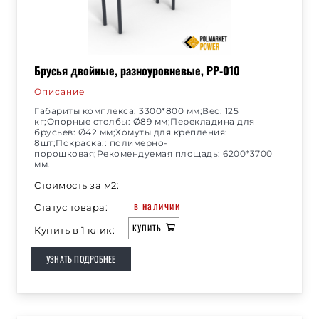
Брусья двойные, разноуровневые, РР-010
Описание
Габариты комплекса: 3300*800 мм;Вес: 125
кг;Опорные столбы: Ø89 мм;Перекладина для
брусьев: Ø42 мм;Хомуты для крепления:
8шт;Покраска:: полимерно-
порошковая;Рекомендуемая площадь: 6200*3700
мм.
Стоимость за м2:
в наличии
Статус товара:
КУПИТЬ
Купить в 1 клик:
УЗНАТЬ ПОДРОБНЕЕ