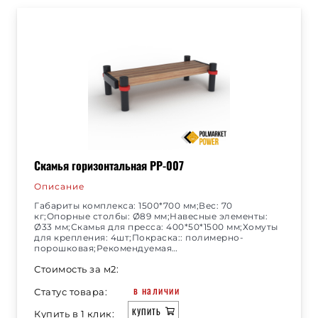
Скамья горизонтальная РР-007
Описание
Габариты комплекса: 1500*700 мм;Вес: 70
кг;Опорные столбы: Ø89 мм;Навесные элементы:
Ø33 мм;Скамья для пресса: 400*50*1500 мм;Хомуты
для крепления: 4шт;Покраска:: полимерно-
порошковая;Рекомендуемая…
Стоимость за м2:
в наличии
Статус товара:
КУПИТЬ
Купить в 1 клик: